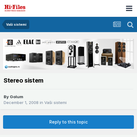
Vaši sistemi
Stereo sistem
By
Golum
December 1, 2008
in
Vaši sistemi
Reply to this topic