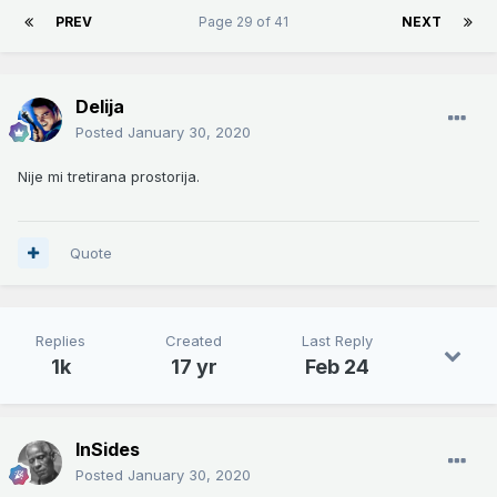
PREV
Page 29 of 41
NEXT
Delija
Posted
January 30, 2020
Nije mi tretirana prostorija.
Quote
Replies
Created
Last Reply
1k
17 yr
Feb 24
InSides
Posted
January 30, 2020