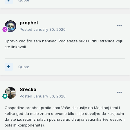
prophet
Posted
January 30, 2020
Upravo kao što sam napisao. Pogledajte sliku u dnu stranice koju
ste linkovali.
Quote
Srecko
Posted
January 30, 2020
Gospodine prophet pratio sam Vaše diskusije na Majdinoj temi i
koliko god da malo znam o ovome bilo mi je dovoljno da zaključim
da ste izuzetan znalac i poznavalac dizajna zvučnika (verovatno i
ostalih komponenata).