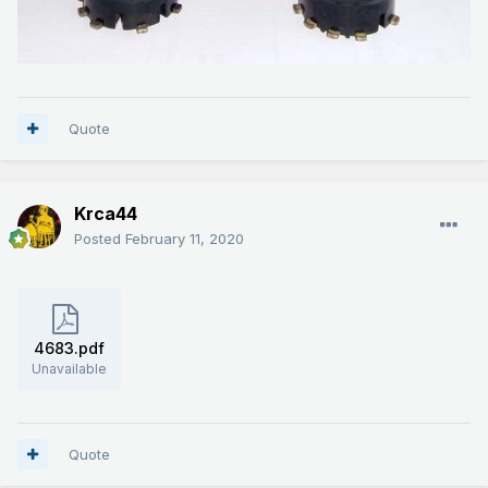
Quote
Krca44
Posted
February 11, 2020
4683.pdf
Unavailable
Quote