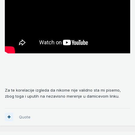
Za te korelacije izgleda da nikome nije validno sta mi pisemo,
zbog toga i uputih na nezavisno merenje u damicevom linku.
Quote