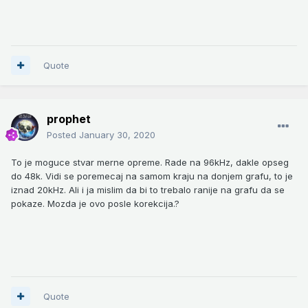
Quote
prophet
Posted
January 30, 2020
To je moguce stvar merne opreme. Rade na 96kHz, dakle opseg
do 48k. Vidi se poremecaj na samom kraju na donjem grafu, to je
iznad 20kHz. Ali i ja mislim da bi to trebalo ranije na grafu da se
pokaze. Mozda je ovo posle korekcija.?
Quote