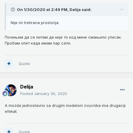
On 1/30/2020 at 2:49 PM,
Delija
said:
Nije mi tretirana prostorija.
Почињем да се питам да није то код мене смањило утисак.
Пробам опет када имам пар сати.
Quote
Delija
Posted
January 30, 2020
A mozda jednostavno sa drugim modelom zvucnika ima drugaciji
efekat.
Quote