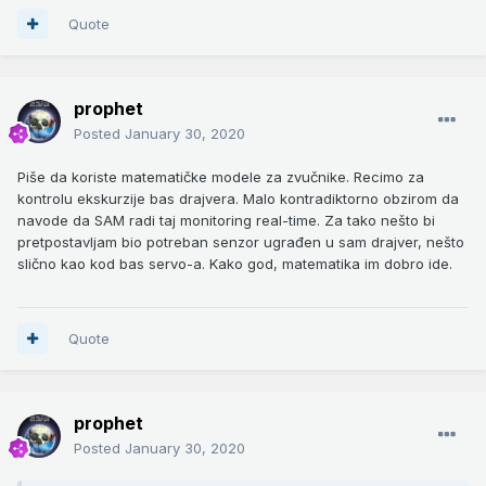
Quote
prophet
Posted
January 30, 2020
Piše da koriste matematičke modele za zvučnike. Recimo za
kontrolu ekskurzije bas drajvera. Malo kontradiktorno obzirom da
navode da SAM radi taj monitoring real-time. Za tako nešto bi
pretpostavljam bio potreban senzor ugrađen u sam drajver, nešto
slično kao kod bas servo-a. Kako god, matematika im dobro ide.
Quote
prophet
Posted
January 30, 2020