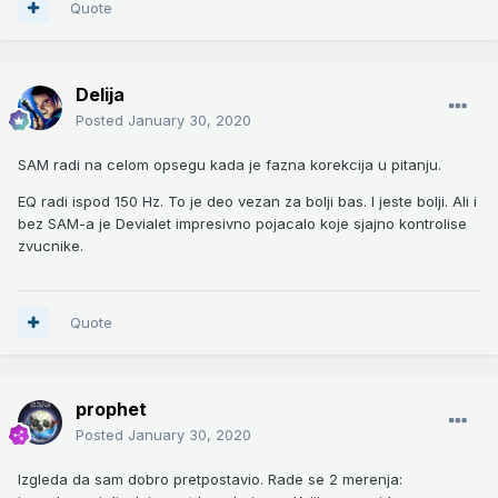
Quote
Delija
Posted
January 30, 2020
SAM radi na celom opsegu kada je fazna korekcija u pitanju.
EQ radi ispod 150 Hz. To je deo vezan za bolji bas. I jeste bolji. Ali i
bez SAM-a je Devialet impresivno pojacalo koje sjajno kontrolise
zvucnike.
Quote
prophet
Posted
January 30, 2020
Izgleda da sam dobro pretpostavio. Rade se 2 merenja: