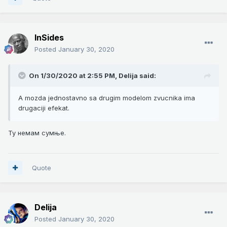
InSides
Posted
January 30, 2020
On 1/30/2020 at 2:55 PM,
Delija
said:
A mozda jednostavno sa drugim modelom zvucnika ima
drugaciji efekat.
Ту немам сумње.
Quote
Delija
Posted
January 30, 2020