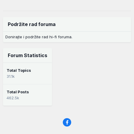
Podržite rad foruma
Donirajte i podržite rad hi-fi foruma.
Forum Statistics
Total Topics
31.1k
Total Posts
462.5k