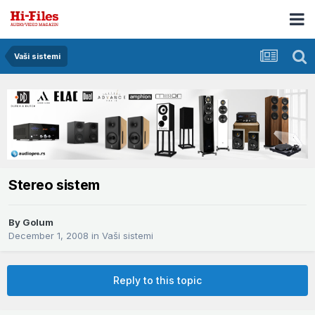
Vaši sistemi
Stereo sistem
By
Golum
December 1, 2008
in
Vaši sistemi
Reply to this topic