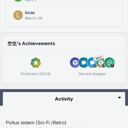
lucas
March 28
空也's Achievements
Rare
Proficient (10/14)
Recent Badges
Activity
Pollux sistem (Sci-Fi /Retro)