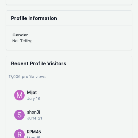
Profile Information
Gender
Not Telling
Recent Profile Visitors
17,006 profile views
Mijat
July 18
shon3i
June 21
RPM45
May 15