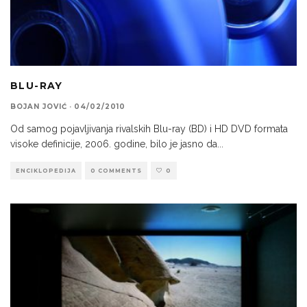
BLU-RAY
BOJAN JOVIĆ
·
04/02/2010
Od samog pojavljivanja rivalskih Blu-ray (BD) i HD DVD formata
visoke definicije, 2006. godine, bilo je jasno da
...
ENCIKLOPEDIJA
0 COMMENTS
0