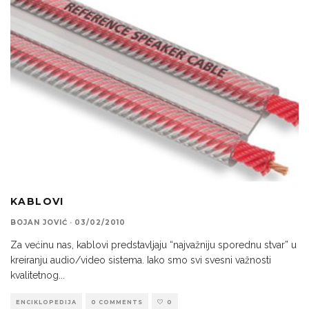
KABLOVI
BOJAN JOVIĆ
·
03/02/2010
Za većinu nas, kablovi predstavljaju “najvažniju sporednu stvar” u
kreiranju audio/video sistema. Iako smo svi svesni važnosti
kvalitetnog
...
ENCIKLOPEDIJA
0 COMMENTS
0