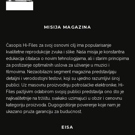
MISIJA MAGAZINA
Časopis Hi-Files za svoj osnovni cilj ima popularisanje
kvalitetne reprodukcije zvuka i slike. Naša misija je konstantna
edukacija čitalaca o novim tehnologijama, ali i starim principima
za postizanje optimalnih uslova za uživanje u muzici i
filmovima. Nezaobilazni segment magazina predstavljaju
detaljni i verodostojni testovi, koji su ujedno razumljivi široj
publici. Uz masovnu proizvodnju potrošačke elektronike, Hi-
Files pažljivim odabirom svojoj publici predstavlja ono što je
najkvalitetnije na tržištu, svakako uzimajući u obzir i cenovnu
kategoriju proizvoda. Dugogodišnje poverenje koje nam je
ukazano pruža garanciju za budućnost.
EISA