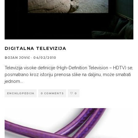
DIGITALNA TELEVIZIJA
BOJAN JOVIĆ
·
04/02/2010
Televizija visoke definicije (High-Definition Television – HDTV) se,
posmatrano kroz istoriju prenosa slike na daljinu, može smatrati
jednom
...
ENCIKLOPEDIJA
0 COMMENTS
0