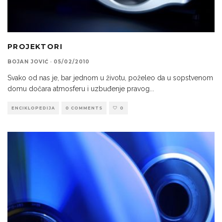
PROJEKTORI
BOJAN JOVIĆ
·
05/02/2010
Svako od nas je, bar jednom u životu, poželeo da u sopstvenom
domu dočara atmosferu i uzbuđenje pravog
...
ENCIKLOPEDIJA
0 COMMENTS
0