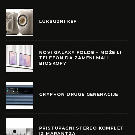
LUKSUZNI KEF
NOVI GALAXY FOLD8 – MOŽE LI
TELEFON DA ZAMENI MALI
BIOSKOP?
GRYPHON DRUGE GENERACIJE
PRISTUPAČNI STEREO KOMPLET
IZ MARANTZA