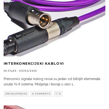
INTERKONEKCIJSKI KABLOVI
HI-FILES
·
03/02/2010
Prenosnici signala niskog nivoa su jedan od bitnijih elemenata
unutar hi-fi sistema. Mišljenja i teorija u vezi s
...
ENCIKLOPEDIJA
0 COMMENTS
0