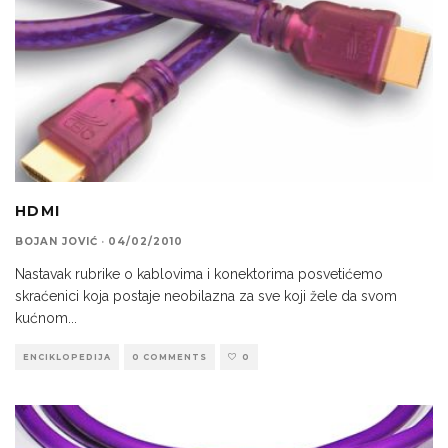
HDMI
BOJAN JOVIĆ
·
04/02/2010
Nastavak rubrike o kablovima i konektorima posvetićemo
skraćenici koja postaje neobilazna za sve koji žele da svom
kućnom
...
ENCIKLOPEDIJA
0 COMMENTS
0