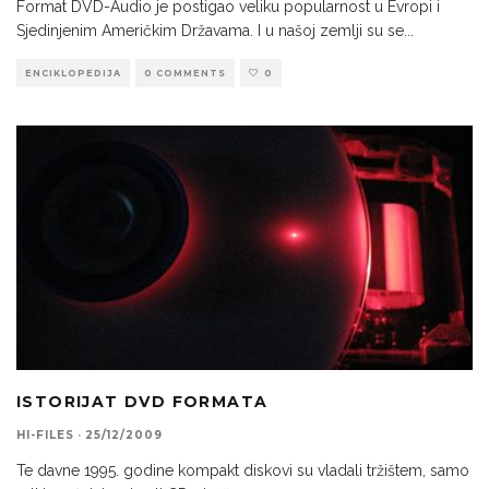
Format DVD-Audio je postigao veliku popularnost u Evropi i
Sjedinjenim Američkim Državama. I u našoj zemlji su se
...
ENCIKLOPEDIJA
0 COMMENTS
0
ISTORIJAT DVD FORMATA
HI-FILES
·
25/12/2009
Te davne 1995. godine kompakt diskovi su vladali tržištem, samo