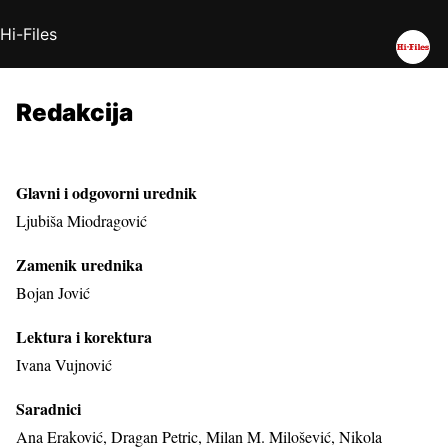
Hi-Files
Redakcija
Glavni i odgovorni urednik
Ljubiša Miodragović
Zamenik urednika
Bojan Jović
Lektura i korektura
Ivana Vujnović
Saradnici
Ana Eraković, Dragan Petric, Milan M. Milošević, Nikola