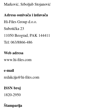
Marković, Srboljub Stojanović
Adresa osnivača i izdavača
Hi-Files Group d.o.o.
Subotička 23
11050 Beograd, PAK 144411
Tel: 063/8866-486
Web adresa
www.hi-files.com
e-mail
redakcija@hi-files.com
ISSN broj
1820-2950
Štamparija