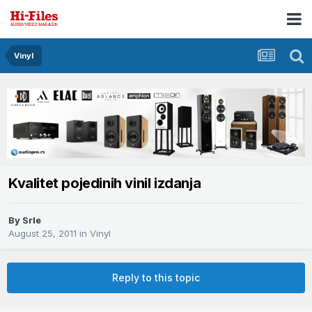
Vinyl
Kvalitet pojedinih vinil izdanja
By
Srle
August 25, 2011
in
Vinyl
Reply to this topic