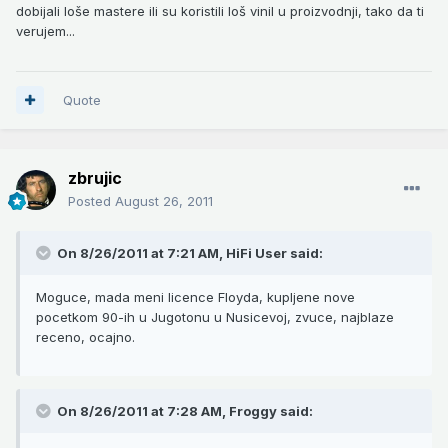
dobijali loše mastere ili su koristili loš vinil u proizvodnji, tako da ti
verujem...
Quote
zbrujic
Posted
August 26, 2011
On 8/26/2011 at 7:21 AM, HiFi User said:
Moguce, mada meni licence Floyda, kupljene nove
pocetkom 90-ih u Jugotonu u Nusicevoj, zvuce, najblaze
receno, ocajno.
On 8/26/2011 at 7:28 AM, Froggy said: