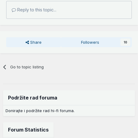
Reply to this topic...
Share
Followers
10
Go to topic listing
Podržite rad foruma
Donirajte i podržite rad hi-fi foruma.
Forum Statistics