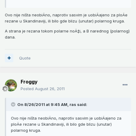
Ovo nije ništa neobiÄno, naprotiv sasvim je uobiÄajeno za ploÄe
rezane u Skandinaviji, ili bilo gde blizu (unutar) polarnog kruga.
A strana je rezana tokom polarne noÄ‡i, a B narednog (polarnog)
dana.
Quote
Froggy
Posted
August 26, 2011
On 8/26/2011 at 9:45 AM, ras said:
Ovo nije ništa neobiÄno, naprotiv sasvim je uobiÄajeno za
ploÄe rezane u Skandinaviji, ili bilo gde blizu (unutar)
polarnog kruga.