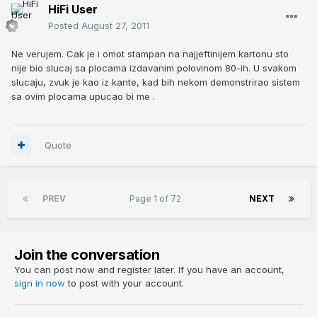
HiFi User
Posted
August 27, 2011
Ne verujem. Cak je i omot stampan na najjeftinijem kartonu sto
nije bio slucaj sa plocama izdavanim polovinom 80-ih. U svakom
slucaju, zvuk je kao iz kante, kad bih nekom demonstrirao sistem
sa ovim plocama upucao bi me .
Quote
PREV
Page 1 of 72
NEXT
Join the conversation
You can post now and register later. If you have an account,
sign in now
to post with your account.