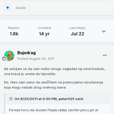
Quote
Replies
Created
Last Reply
1.8k
14 yr
Jul 22
Bujodrag
Posted
August 26, 2011
Ne seÄ‡am se da sam nešto mnogo zagledao taj omot.Doduše,
ona krava je umela da hipnotiše.
No, hteo sam samo da ukaÅ¾em na potencijalna razoÄarenja
koja mogu nastati zbog ovakvog stava:
On 8/25/2011 at 4:30 PM, petar025 said:
Pa kad hocu da slusam Flojde,radije zavrtim plocu,jer je