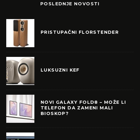
POSLEDNJE NOVOSTI
PRISTUPAČNI FLORSTENDER
LUKSUZNI KEF
NOVI GALAXY FOLD8 – MOŽE LI
TELEFON DA ZAMENI MALI
BIOSKOP?