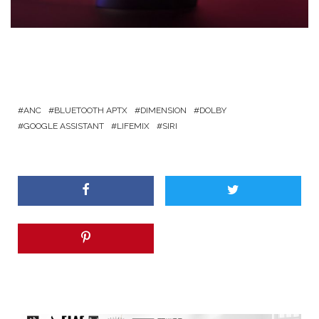
ANC
BLUETOOTH APTX
DIMENSION
DOLBY
GOOGLE ASSISTANT
LIFEMIX
SIRI