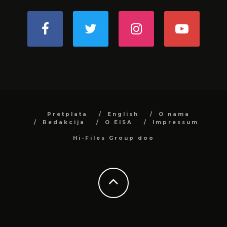
Pretplata
English
O nama
Redakcija
O EISA
Impressum
Hi-Files Group doo