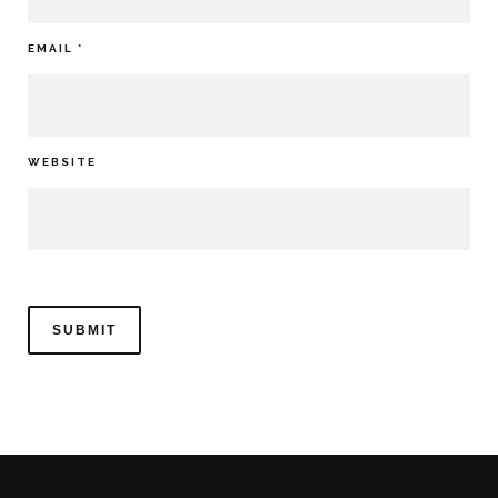
EMAIL
*
WEBSITE