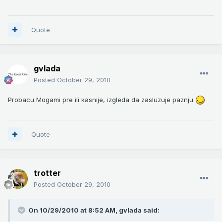
Quote
gvlada
Posted
October 29, 2010
Probacu Mogami pre ili kasnije, izgleda da zasluzuje paznju
Quote
trotter
Posted
October 29, 2010
On 10/29/2010 at 8:52 AM, gvlada said: