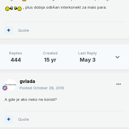
, plus dobija odliÄan interkonekt za malo para.
Quote
Replies
Created
Last Reply
444
15 yr
May 3
gvlada
Posted
October 28, 2010
A gde je ako neko ne koristi?
Quote