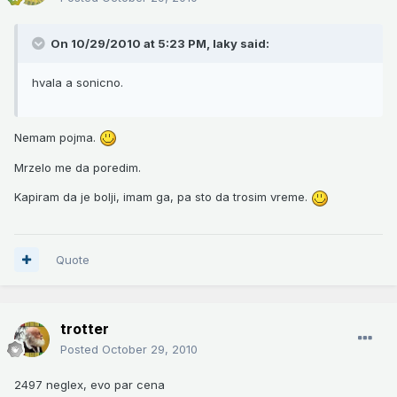
On 10/29/2010 at 5:23 PM, laky said:
hvala a sonicno.
Nemam pojma.
Mrzelo me da poredim.
Kapiram da je bolji, imam ga, pa sto da trosim vreme.
Quote
trotter
Posted
October 29, 2010
2497 neglex, evo par cena