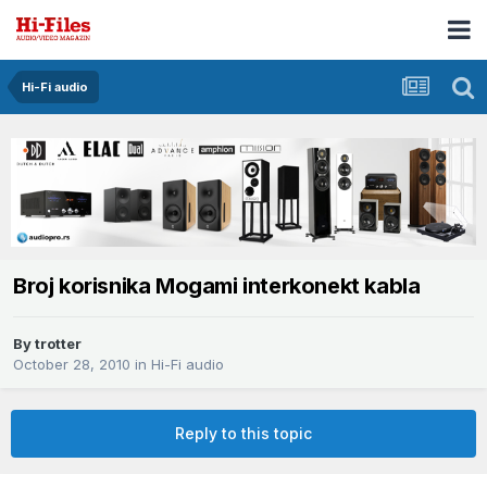
Hi-Fi audio
Broj korisnika Mogami interkonekt kabla
By
trotter
October 28, 2010
in
Hi-Fi audio
Reply to this topic