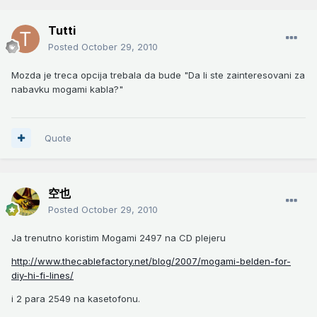
Tutti
Posted
October 29, 2010
Mozda je treca opcija trebala da bude "Da li ste zainteresovani za
nabavku mogami kabla?"
Quote
空也
Posted
October 29, 2010
Ja trenutno koristim Mogami 2497 na CD plejeru
http://www.thecablefactory.net/blog/2007/mogami-belden-for-
diy-hi-fi-lines/
i 2 para 2549 na kasetofonu.