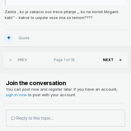
Zaista , ko je zakacio ovo trece pitanje ,, ko ne koristi Mogami
kabl'' - kakve to uopste veze ima sa temom????
Quote
PREV
Page 1 of 18
NEXT
Join the conversation
You can post now and register later. If you have an account,
sign in now
to post with your account.
Reply to this topic...