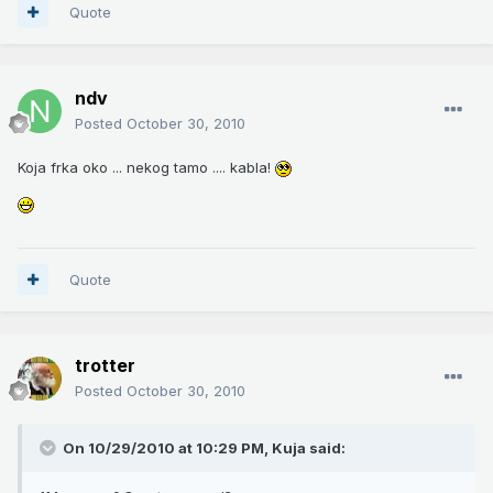
Quote
ndv
Posted
October 30, 2010
Koja frka oko ... nekog tamo .... kabla!
Quote
trotter
Posted
October 30, 2010
On 10/29/2010 at 10:29 PM, Kuja said: