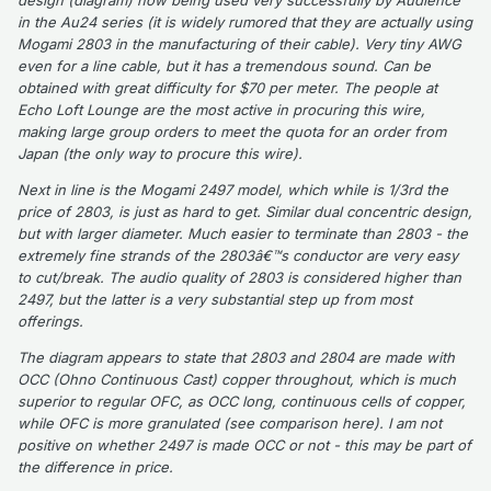
in the Au24 series (it is widely rumored that they are actually using
Mogami 2803 in the manufacturing of their cable). Very tiny AWG
even for a line cable, but it has a tremendous sound. Can be
obtained with great difficulty for $70 per meter. The people at
Echo Loft Lounge are the most active in procuring this wire,
making large group orders to meet the quota for an order from
Japan (the only way to procure this wire).
Next in line is the Mogami 2497 model, which while is 1/3rd the
price of 2803, is just as hard to get. Similar dual concentric design,
but with larger diameter. Much easier to terminate than 2803 - the
extremely fine strands of the 2803â€™s conductor are very easy
to cut/break. The audio quality of 2803 is considered higher than
2497, but the latter is a very substantial step up from most
offerings.
The diagram appears to state that 2803 and 2804 are made with
OCC (Ohno Continuous Cast) copper throughout, which is much
superior to regular OFC, as OCC long, continuous cells of copper,
while OFC is more granulated (see comparison here). I am not
positive on whether 2497 is made OCC or not - this may be part of
the difference in price.