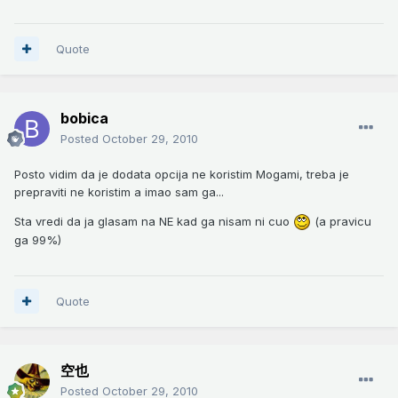
Quote
bobica
Posted
October 29, 2010
Posto vidim da je dodata opcija ne koristim Mogami, treba je
prepraviti ne koristim a imao sam ga...
Sta vredi da ja glasam na NE kad ga nisam ni cuo
(a pravicu
ga 99%)
Quote
空也
Posted
October 29, 2010