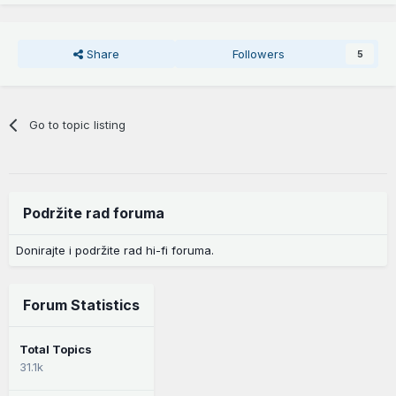
Share
Followers
5
Go to topic listing
Podržite rad foruma
Donirajte i podržite rad hi-fi foruma.
Forum Statistics
Total Topics
31.1k