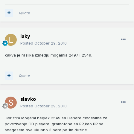
Quote
laky
Posted
October 29, 2010
kakva je razlika izmedju mogamia 2497 i 2549.
Quote
slavko
Posted
October 29, 2010
.Koristim Mogami neglex 2549 sa Canare cincevima za
povezivanje CD pleyera ,gramofona sa PP,kao PP sa
snagasem..sve ukupno 3 para po 1m duzine..