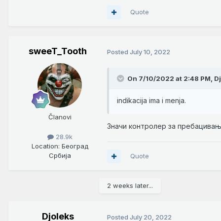
Quote
sweeT_Tooth
Posted
July 10, 2022
On 7/10/2022 at 2:48 PM,
D
indikacija ima i menja.
Članovi
Значи контролер за пребацивањ
28.9k
Location
: Београд
Србија
Quote
2 weeks later...
Djoleks
Posted
July 20, 2022