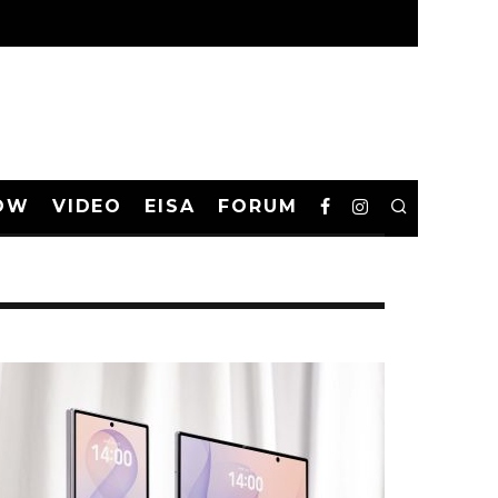
OW
VIDEO
EISA
FORUM