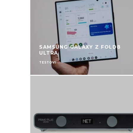
SAMSUNG GALAXY Z FOLD8
ULTRA
TESTOVI