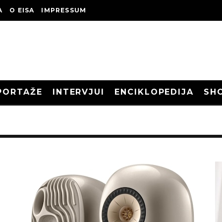
A
O EISA
IMPRESSUM
PORTAŽE
INTERVJUI
ENCIKLOPEDIJA
SH