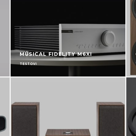
MUSICAL FIDELITY M6XI
TESTOVI