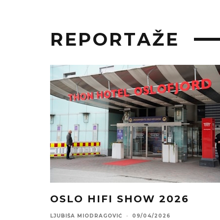
REPORTAŽE
OSLO HIFI SHOW 2026
LJUBIŠA MIODRAGOVIĆ
·
09/04/2026