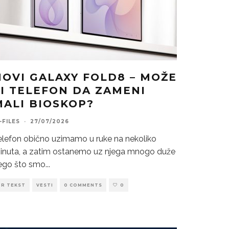
NOVI GALAXY FOLD8 – MOŽE
LI TELEFON DA ZAMENI
MALI BIOSKOP?
-FILES
·
27/07/2026
elefon obično uzimamo u ruke na nekoliko
inuta, a zatim ostanemo uz njega mnogo duže
ego što smo
...
PR TEKST
VESTI
0 COMMENTS
0