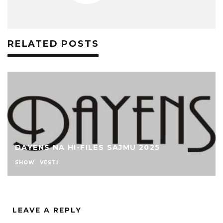
RELATED POSTS
DAYENS NA HI-FILES SAJMU 2025
SHOW
VESTI
LEAVE A REPLY