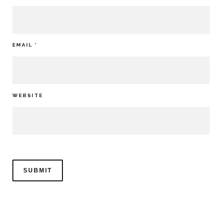
EMAIL
*
WEBSITE