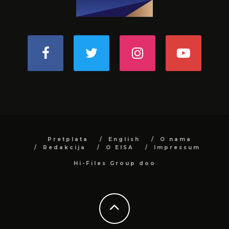
Pretplata
English
O nama
Redakcija
O EISA
Impressum
Hi-Files Group doo