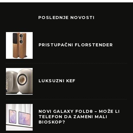
POSLEDNJE NOVOSTI
PRISTUPAČNI FLORSTENDER
LUKSUZNI KEF
NOVI GALAXY FOLD8 – MOŽE LI
TELEFON DA ZAMENI MALI
BIOSKOP?