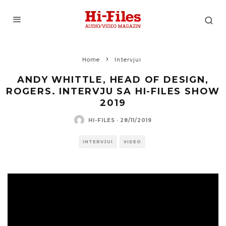
Home
Intervjui
ANDY WHITTLE, HEAD OF DESIGN,
ROGERS. INTERVJU SA HI-FILES SHOW
2019
HI-FILES
·
28/11/2019
INTERVJUI
VIDEO