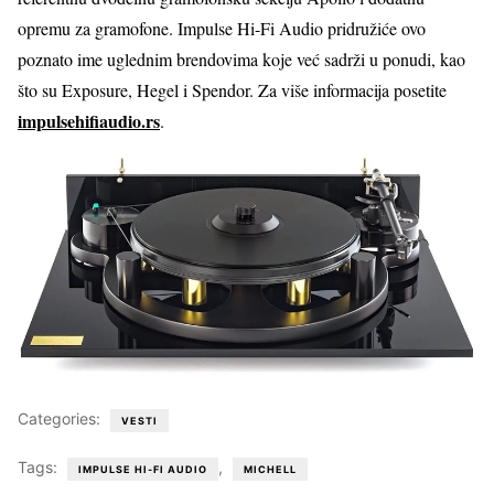
opremu za gramofone. Impulse Hi-Fi Audio pridružiće ovo
poznato ime uglednim brendovima koje već sadrži u ponudi, kao
što su Exposure, Hegel i Spendor. Za više informacija posetite
impulsehifiaudio.rs
.
Categories:
VESTI
Tags:
,
IMPULSE HI-FI AUDIO
MICHELL