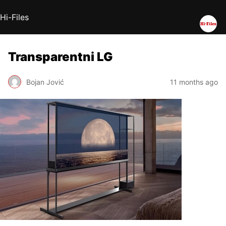
Hi-Files
Transparentni LG
Bojan Jović
11 months ago