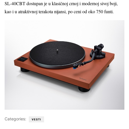
SL-40CBT dostupan je u klasičnoj crnoj i modernoj sivoj boji,
kao i u atraktivnoj terakota nijansi, po ceni od oko 750 funti.
Categories:
VESTI