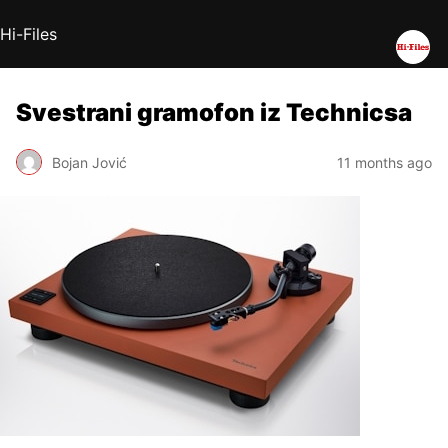
Hi-Files
Svestrani gramofon iz Technicsa
Bojan Jović
11 months ago