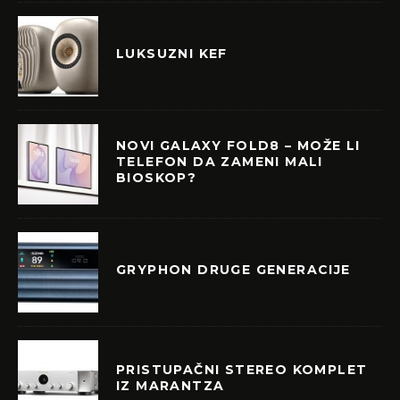
LUKSUZNI KEF
NOVI GALAXY FOLD8 – MOŽE LI
TELEFON DA ZAMENI MALI
BIOSKOP?
GRYPHON DRUGE GENERACIJE
PRISTUPAČNI STEREO KOMPLET
IZ MARANTZA