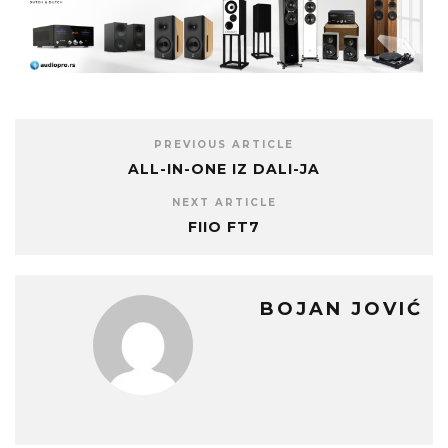
PREVIOUS ARTICLE
ALL-IN-ONE IZ DALI-JA
NEXT ARTICLE
FIIO FT7
BOJAN JOVIĆ