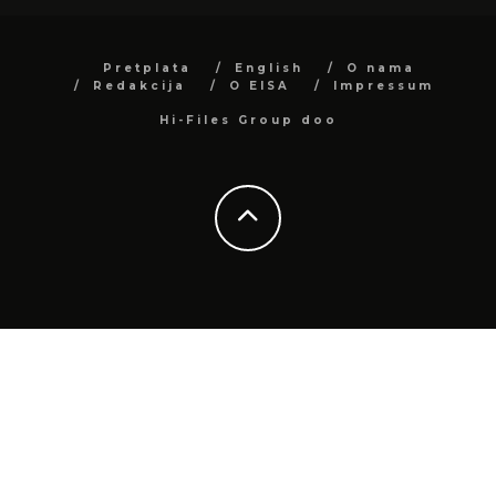
Pretplata
English
O nama
Redakcija
O EISA
Impressum
Hi-Files Group doo