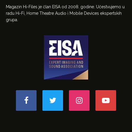
Magazin Hi-Files je član EISA od 2008. godine. Učestvujemo u
radu Hi-Fi, Home Theatre Audio i Mobile Devices ekspertskih
grupa.