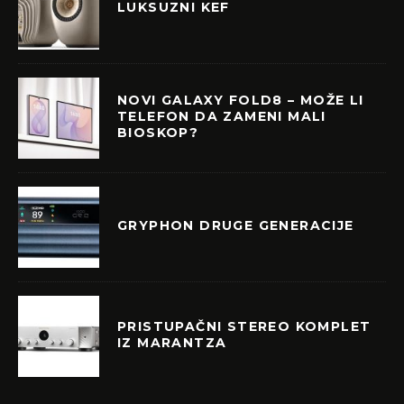
LUKSUZNI KEF
NOVI GALAXY FOLD8 – MOŽE LI
TELEFON DA ZAMENI MALI
BIOSKOP?
GRYPHON DRUGE GENERACIJE
PRISTUPAČNI STEREO KOMPLET
IZ MARANTZA