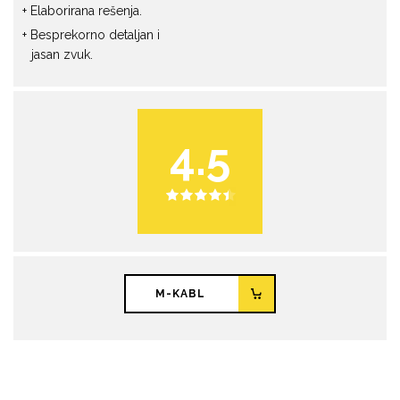
Elaborirana rešenja.
Besprekorno detaljan i
jasan zvuk.
4.5
M-KABL