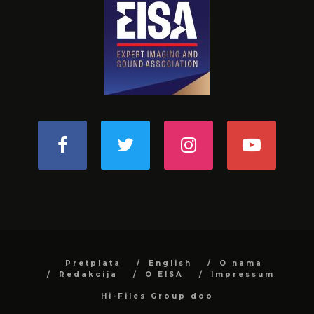
Pretplata
English
O nama
Redakcija
O EISA
Impressum
Hi-Files Group doo