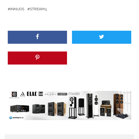
INNUOS
STREAM3