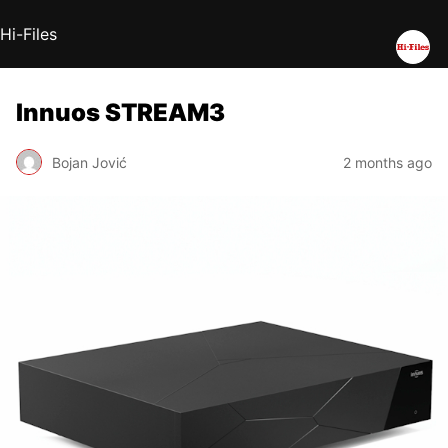
Hi-Files
Innuos STREAM3
Bojan Jović
2 months ago