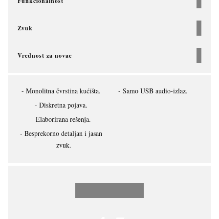
Funkcionalnost
Zvuk
Vrednost za novac
Monolitna čvrstina kućišta.
Samo USB audio-izlaz.
Diskretna pojava.
Elaborirana rešenja.
Besprekorno detaljan i jasan
zvuk.