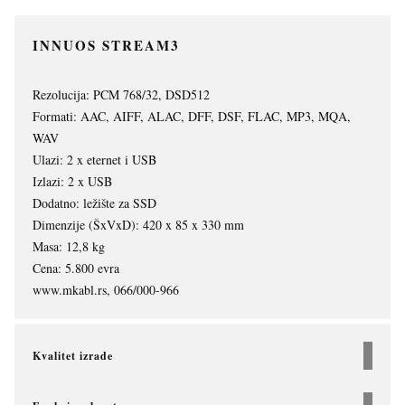
INNUOS STREAM3
Rezolucija: PCM 768/32, DSD512
Formati: AAC, AIFF, ALAC, DFF, DSF, FLAC, MP3, MQA,
WAV
Ulazi: 2 x eternet i USB
Izlazi: 2 x USB
Dodatno: ležište za SSD
Dimenzije (ŠxVxD): 420 x 85 x 330 mm
Masa: 12,8 kg
Cena: 5.800 evra
www.mkabl.rs, 066/000-966
Kvalitet izrade