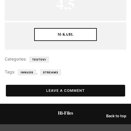
4.5
M-KABL
Categories:
TESTOVI
Tags:
,
INNUOS
STREAM3
LEAVE A COMMENT
Hi-Files
Back to top