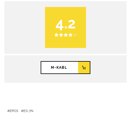
4.2
M-KABL
EPOS
ES-7N