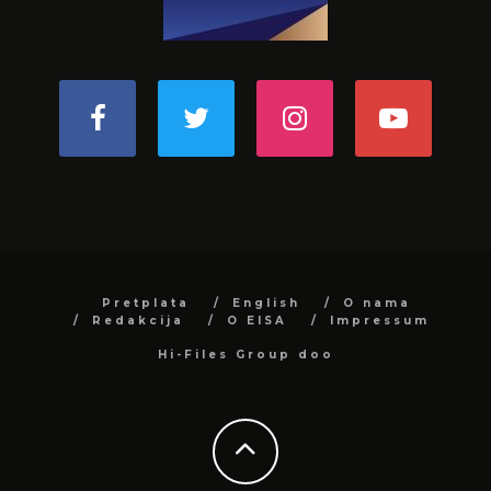
Pretplata
English
O nama
Redakcija
O EISA
Impressum
Hi-Files Group doo