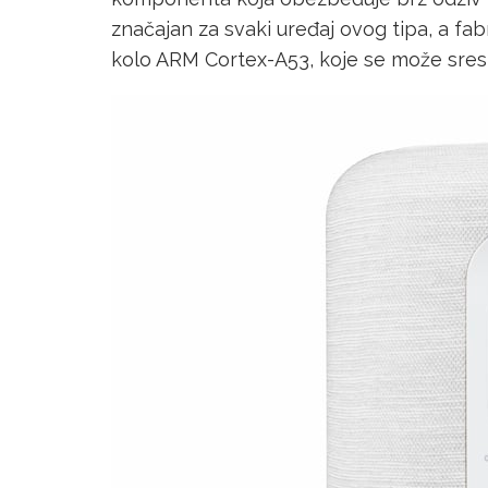
značajan za svaki uređaj ovog tipa, a fa
kolo ARM Cortex-A53, koje se može sres