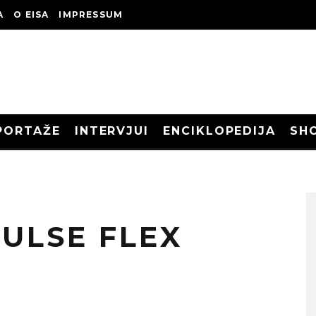
A
O EISA
IMPRESSUM
PORTAŽE
INTERVJUI
ENCIKLOPEDIJA
SH
ULSE FLEX