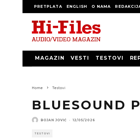
PRETPLATA
ENGLISH
O NAMA
REDAKCIJ
MAGAZIN
VESTI
TESTOVI
RE
Home
Testovi
BLUESOUND P
BOJAN JOVIĆ
·
12/05/2026
TESTOVI