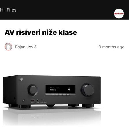
Hi-Files
AV risiveri niže klase
Bojan Jović
3 months ago