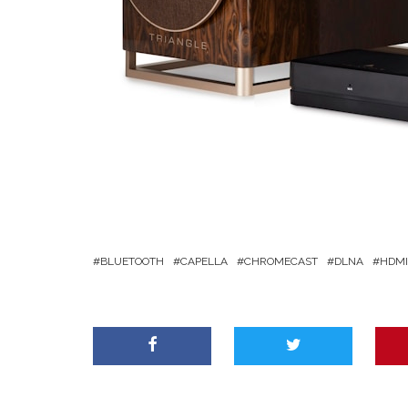
BLUETOOTH
CAPELLA
CHROMECAST
DLNA
HDMI