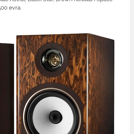
500 evra.