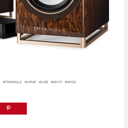
TRIANGLE
UPNP
USB
WI-FI
WISA