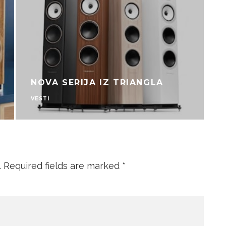
NOVA SERIJA IZ TRIANGLA
VESTI
.
Required fields are marked
*