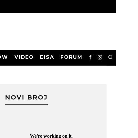
OW
VIDEO
EISA
FORUM
NOVI BROJ