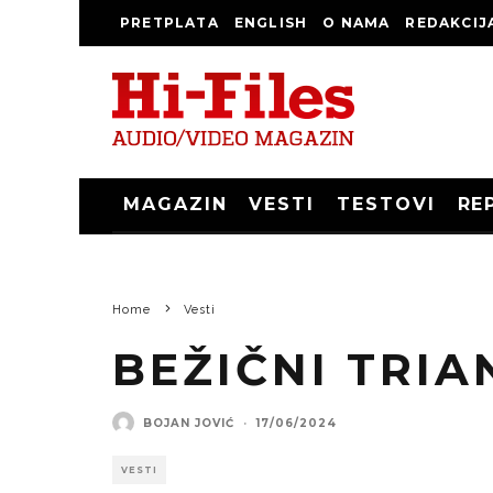
PRETPLATA
ENGLISH
O NAMA
REDAKCIJ
MAGAZIN
VESTI
TESTOVI
RE
Home
Vesti
BEŽIČNI TRIA
BOJAN JOVIĆ
·
17/06/2024
VESTI