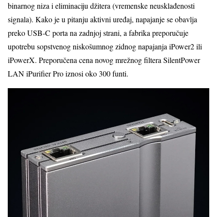
binarnog niza i eliminaciju džitera (vremenske neusklađenosti
signala). Kako je u pitanju aktivni uređaj, napajanje se obavlja
preko USB-C porta na zadnjoj strani, a fabrika preporučuje
upotrebu sopstvenog niskošumnog zidnog napajanja iPower2 ili
iPowerX. Preporučena cena novog mrežnog filtera SilentPower
LAN iPurifier Pro iznosi oko 300 funti.