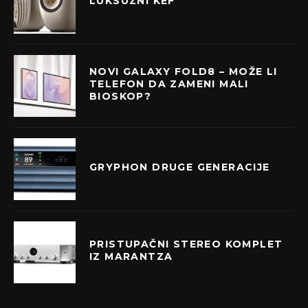
LUKSUZNI KEF
NOVI GALAXY FOLD8 – MOŽE LI
TELEFON DA ZAMENI MALI
BIOSKOP?
GRYPHON DRUGE GENERACIJE
PRISTUPAČNI STEREO KOMPLET
IZ MARANTZA