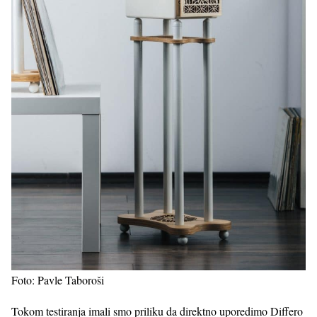
Foto: Pavle Taboroši
Tokom testiranja imali smo priliku da direktno uporedimo Differo