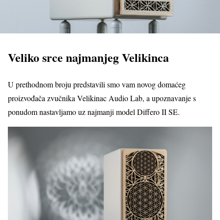
Veliko srce najmanjeg Velikinca
U prethodnom broju predstavili smo vam novog domaćeg
proizvođača zvučnika Velikinac Audio Lab, a upoznavanje s
ponudom nastavljamo uz najmanji model Differo II SE.