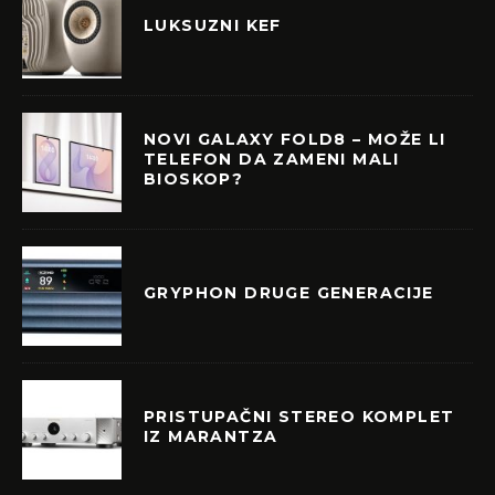
LUKSUZNI KEF
NOVI GALAXY FOLD8 – MOŽE LI
TELEFON DA ZAMENI MALI
BIOSKOP?
GRYPHON DRUGE GENERACIJE
PRISTUPAČNI STEREO KOMPLET
IZ MARANTZA