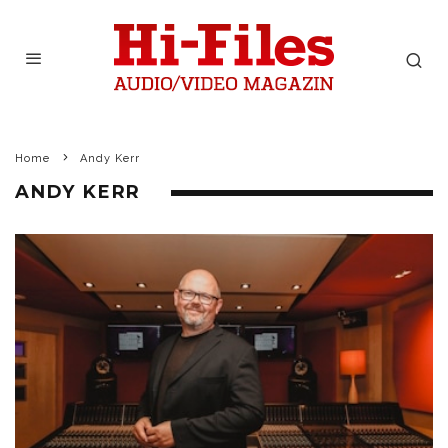
Home
Andy Kerr
ANDY KERR