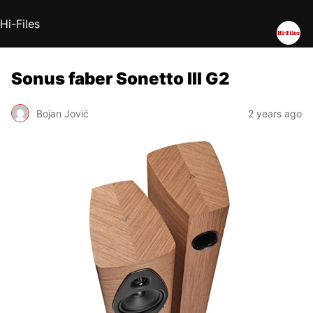
Hi-Files
Sonus faber Sonetto III G2
Bojan Jović
2 years ago