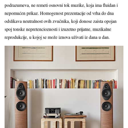
podrazumeva, ne remeti osnovni tok muzike, koja ima fluidan i
nepomućen prikaz. Homogenost prezentacije od vrha do dna
odslikava neutralnost ovih zvučnika, koji donose zaista opojan
spoj tonske nepretencioznosti i izuzetno prijatne, muzikalne
reprodukcije, u kojoj se može iznova uživati iz dana u dan.