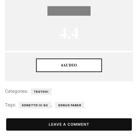
4.4
4AUDIO
Categories:
TESTOVI
Tags:
,
SONETTO III G2
SONUS FABER
LEAVE A COMMENT