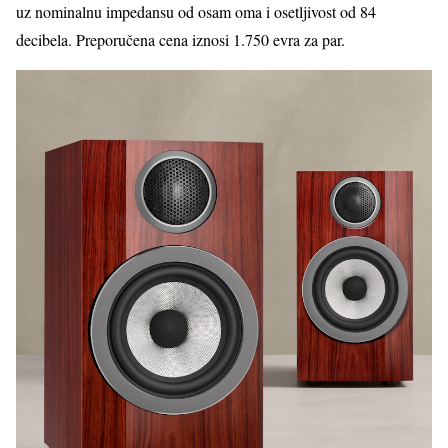
uz nominalnu impedansu od osam oma i osetljivost od 84
decibela. Preporučena cena iznosi 1.750 evra za par.