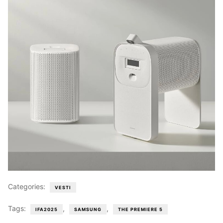
Categories:
VESTI
Tags:
,
,
IFA2025
SAMSUNG
THE PREMIERE 5