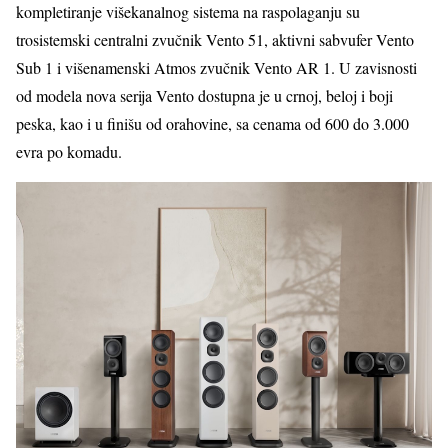
kompletiranje višekanalnog sistema na raspolaganju su
trosistemski centralni zvučnik Vento 51, aktivni sabvufer Vento
Sub 1 i višenamenski Atmos zvučnik Vento AR 1. U zavisnosti
od modela nova serija Vento dostupna je u crnoj, beloj i boji
peska, kao i u finišu od orahovine, sa cenama od 600 do 3.000
evra po komadu.