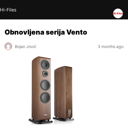
Hi-Files
Obnovljena serija Vento
Bojan Jović
3 months ago