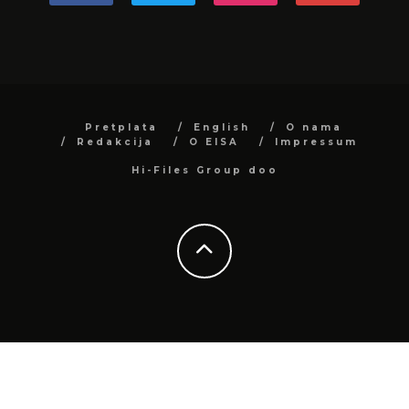
Pretplata
English
O nama
Redakcija
O EISA
Impressum
Hi-Files Group doo