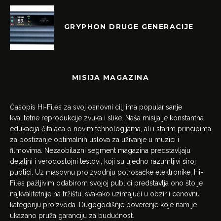
GRYPHON DRUGE GENERACIJE
MISIJA MAGAZINA
Časopis Hi-Files za svoj osnovni cilj ima popularisanje
kvalitetne reprodukcije zvuka i slike. Naša misija je konstantna
edukacija čitalaca o novim tehnologijama, ali i starim principima
za postizanje optimalnih uslova za uživanje u muzici i
filmovima. Nezaobilazni segment magazina predstavljaju
detaljni i verodostojni testovi, koji su ujedno razumljivi široj
publici. Uz masovnu proizvodnju potrošačke elektronike, Hi-
Files pažljivim odabirom svojoj publici predstavlja ono što je
najkvalitetnije na tržištu, svakako uzimajući u obzir i cenovnu
kategoriju proizvoda. Dugogodišnje poverenje koje nam je
ukazano pruža garanciju za budućnost.