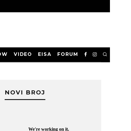
OW
VIDEO
EISA
FORUM
NOVI BROJ