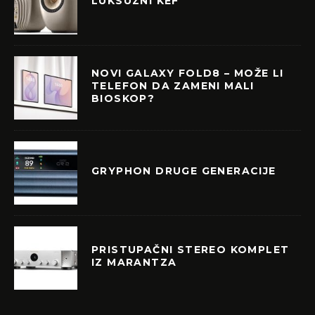
LUKSUZNI KEF
NOVI GALAXY FOLD8 – MOŽE LI
TELEFON DA ZAMENI MALI
BIOSKOP?
GRYPHON DRUGE GENERACIJE
PRISTUPAČNI STEREO KOMPLET
IZ MARANTZA