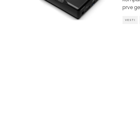
prve ge
VESTI