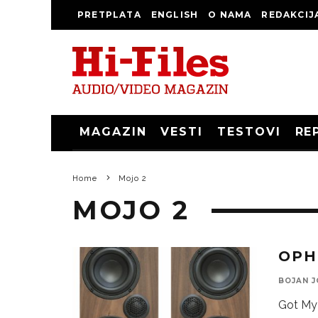
PRETPLATA
ENGLISH
O NAMA
REDAKCIJ
MAGAZIN
VESTI
TESTOVI
RE
Home
Mojo 2
MOJO 2
OPH
BOJAN J
Got My