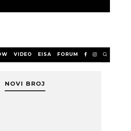
OW
VIDEO
EISA
FORUM
NOVI BROJ