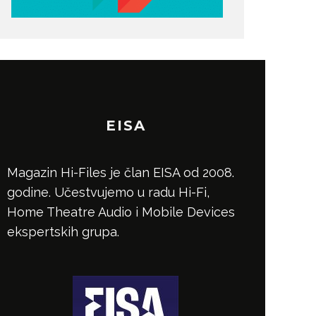
EISA
Magazin Hi-Files je član EISA od 2008.
godine. Učestvujemo u radu Hi-Fi,
Home Theatre Audio i Mobile Devices
ekspertskih grupa.