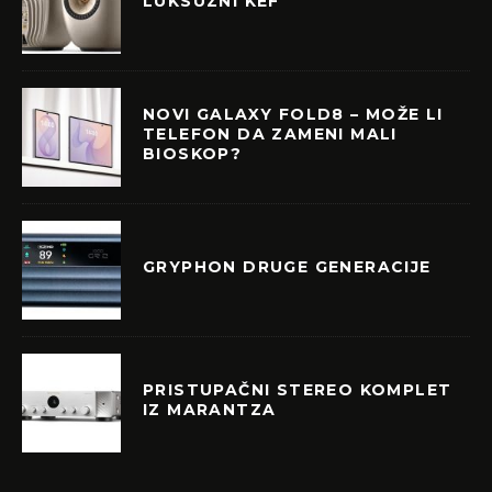
LUKSUZNI KEF
NOVI GALAXY FOLD8 – MOŽE LI
TELEFON DA ZAMENI MALI
BIOSKOP?
GRYPHON DRUGE GENERACIJE
PRISTUPAČNI STEREO KOMPLET
IZ MARANTZA