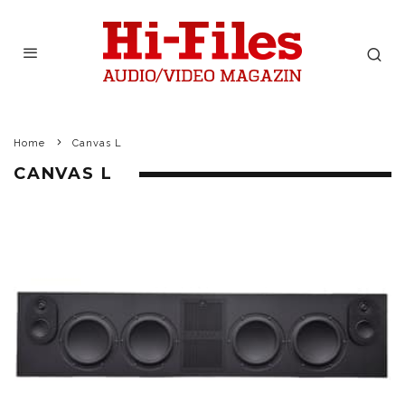
Home
Canvas L
CANVAS L