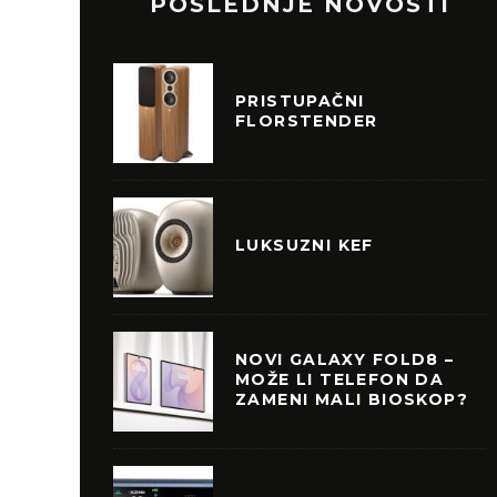
POSLEDNJE NOVOSTI
PRISTUPAČNI
FLORSTENDER
LUKSUZNI KEF
NOVI GALAXY FOLD8 –
MOŽE LI TELEFON DA
ZAMENI MALI BIOSKOP?