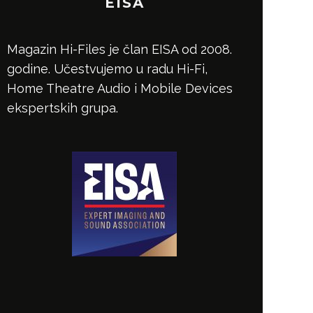
EISA
Magazin Hi-Files je član EISA od 2008.
godine. Učestvujemo u radu Hi-Fi,
Home Theatre Audio i Mobile Devices
ekspertskih grupa.