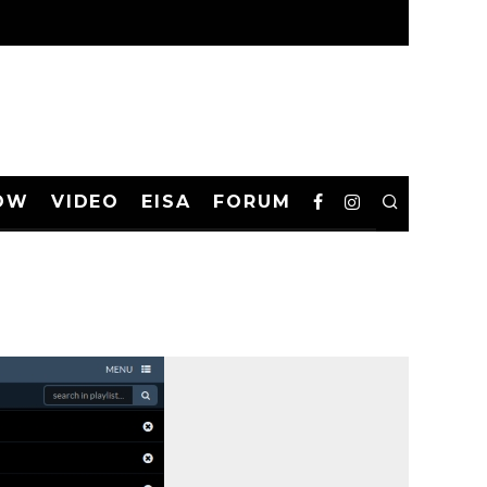
OW
VIDEO
EISA
FORUM