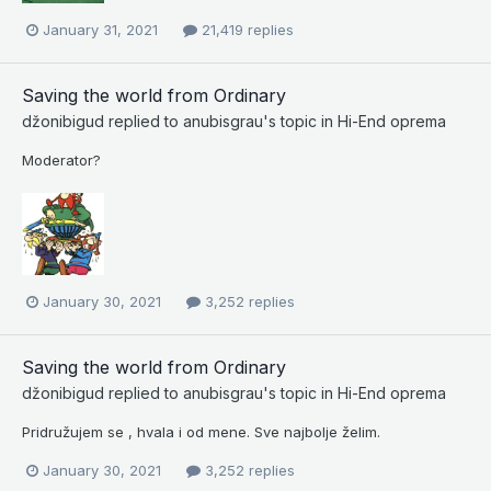
January 31, 2021
21,419 replies
Saving the world from Ordinary
džonibigud
replied to
anubisgrau
's topic in
Hi-End oprema
Moderator?
January 30, 2021
3,252 replies
Saving the world from Ordinary
džonibigud
replied to
anubisgrau
's topic in
Hi-End oprema
Pridružujem se , hvala i od mene. Sve najbolje želim.
January 30, 2021
3,252 replies