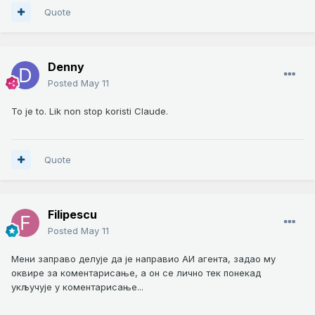
Quote
Denny
Posted
May 11
To je to. Lik non stop koristi Claude.
Quote
Filipescu
Posted
May 11
Мени заправо делује да је направио АИ агента, задао му
оквире за коментарисање, а он се лично тек понекад
укључује у коментарисање...