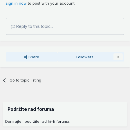
sign in now
to post with your account.
Reply to this topic...
Share
Followers
2
Go to topic listing
Podržite rad foruma
Donirajte i podržite rad hi-fi foruma.