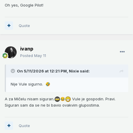
Oh yes, Google Pilot!
Quote
ivanp
Posted
May 11
On 5/11/2026 at 12:21 PM,
Nixie
said:
Nije Vule sigurno.
🤣
A za Mičelu nisam siguran.
Vule je gospodin. Pravi.
😂
Siguran sam da se ne bi bavio ovakvim glupostima.
Quote