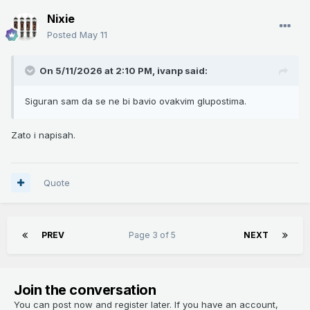
Nixie
Posted
May 11
On 5/11/2026 at 2:10 PM,
ivanp
said:
Siguran sam da se ne bi bavio ovakvim glupostima.
Zato i napisah.
Quote
PREV
Page 3 of 5
NEXT
Join the conversation
You can post now and register later. If you have an account,