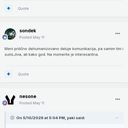
Quote
sondek
Posted
May 11
Meni prilično dehumanizovano deluje komunikacija, pa samim tim i
sumLJiva, ali kako god. Na momente je interesantna.
Quote
nesone
Posted
May 11
On 5/10/2026 at 5:04 PM,
yaki
said: