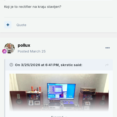
Koji je to rectifier na kraju stavljen?
Quote
pollux
Posted
March 25
On 3/25/2026 at 6:41 PM,
skrstic
said: