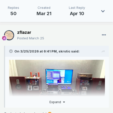
Replies
Created
Last Reply
50
Mar 21
Apr 10
zflazar
Posted
March 25
On 3/25/2026 at 6:41 PM,
skrstic
said:
Expand