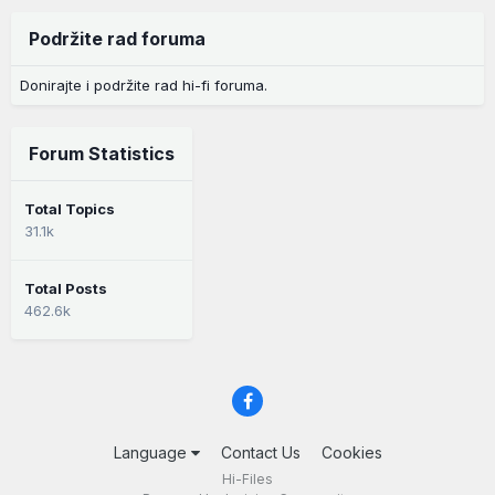
Podržite rad foruma
Donirajte i podržite rad hi-fi foruma.
Forum Statistics
Total Topics
31.1k
Total Posts
462.6k
Language
Contact Us
Cookies
Hi-Files