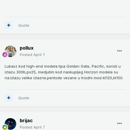
Quote
pollux
Posted
April 7
Lukasz kod high-end modela tipa Golden Gate, Pacific, koristi u
izlazu 300b,px25, medjutim kod naskupljeg Horizon modela su
na.izlazu velike izlazne.pentode vezane u triodni mod kt120,kt150.
Quote
brijac
Posted
April 7