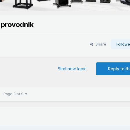
z provodnik
Share
Followe
Start new topic
Reply to th
Page 3 of 9