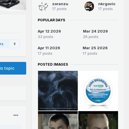
zoranzu
nkrgovic
17 posts
17 posts
POPULAR DAYS
Apr 12 2026
Mar 24 2026
33 posts
26 posts
rs
3
Apr 11 2026
Mar 25 2026
17 posts
17 posts
POSTED IMAGES
is topic