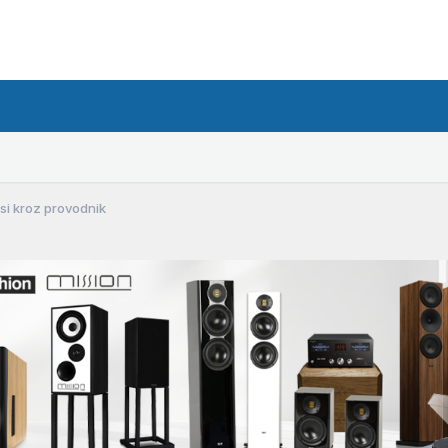
osi kroz provodnik