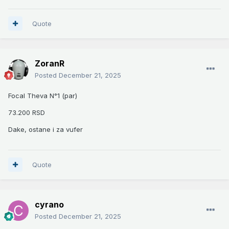
Quote
ZoranR
Posted
December 21, 2025
Focal Theva N°1 (par)
73.200 RSD
Dake, ostane i za vufer
Quote
cyrano
Posted
December 21, 2025