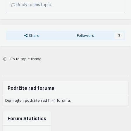
Reply to this topic...
Share
Followers
3
Go to topic listing
Podržite rad foruma
Donirajte i podržite rad hi-fi foruma.
Forum Statistics