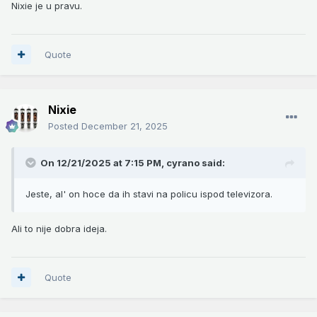
Nixie je u pravu.
Quote
Nixie
Posted
December 21, 2025
On 12/21/2025 at 7:15 PM,
cyrano
said:
Jeste, al' on hoce da ih stavi na policu ispod televizora.
Ali to nije dobra ideja.
Quote