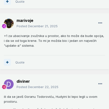
Quote
marivoje
Posted
December 21, 2025
+1 za ubacivanje zvučnika u prostor, ako to može da bude opcija,
i da se od toga krene. To mi je možda bio i jedan on najvećih
"update-a" sistema.
Quote
diviner
Posted
December 22, 2025
ili da se javiš Goranu Todoroviću, Hudyini bi lepo legli u ovom
prostoru.