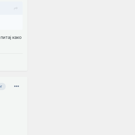
питај како
or