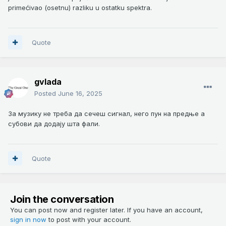
primećivao (osetnu) razliku u ostatku spektra.
Quote
gvlada
Posted
June 16, 2025
За музику не треба да сечеш сигнал, него пун на предње а
субови да додају шта фали.
Quote
Join the conversation
You can post now and register later. If you have an account,
sign in now
to post with your account.