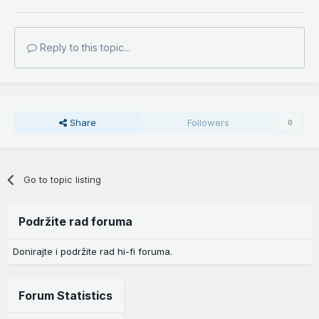
Reply to this topic...
Share
Followers
0
Go to topic listing
Podržite rad foruma
Donirajte i podržite rad hi-fi foruma.
Forum Statistics