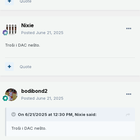
Quote
Nixie
Posted
June 21, 2025
Troši i DAC nešto.
Quote
bodibond2
Posted
June 21, 2025
On 6/21/2025 at 12:30 PM,
Nixie
said:
Troši i DAC nešto.