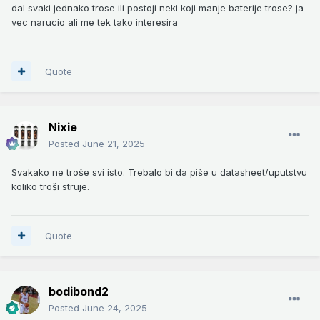
dal svaki jednako trose ili postoji neki koji manje baterije trose? ja
vec narucio ali me tek tako interesira
Quote
Nixie
Posted
June 21, 2025
Svakako ne troše svi isto. Trebalo bi da piše u datasheet/uputstvu
koliko troši struje.
Quote
bodibond2
Posted
June 24, 2025