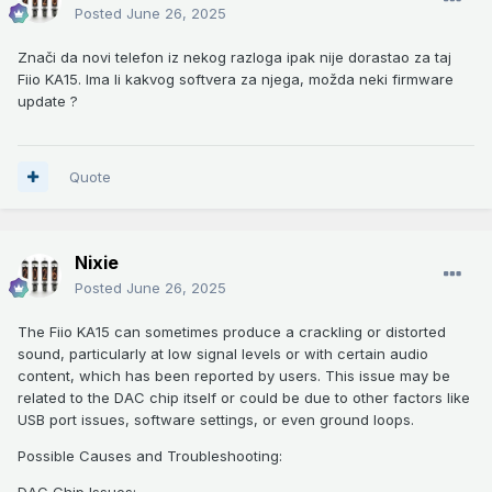
Posted
June 26, 2025
Znači da novi telefon iz nekog razloga ipak nije dorastao za taj
Fiio KA15. Ima li kakvog softvera za njega, možda neki firmware
update ?
Quote
Nixie
Posted
June 26, 2025
The Fiio KA15 can sometimes produce a crackling or distorted
sound, particularly at low signal levels or with certain audio
content, which has been reported by users. This issue may be
related to the DAC chip itself or could be due to other factors like
USB port issues, software settings, or even ground loops.
Possible Causes and Troubleshooting:
DAC Chip Issues: