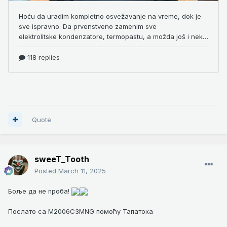
Quote
sweeT_Tooth
Posted
March 11, 2025
Боље да не проба!
Послато са M2006C3MNG помоћу Тапатока