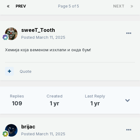
PREV
Page 5 of 5
NEXT
sweeT_Tooth
Posted
March 11, 2025
Хемија која веменом изхлапи и онда бум!
Quote
Replies
Created
Last Reply
109
1 yr
1 yr
brijac
Posted
March 11, 2025