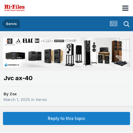
Servis
Jvc ax-40
By
Zox
March 1, 2025
in
Servis
Reply to this topic