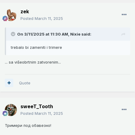
zek
Posted
March 11, 2025
On 3/11/2025 at 11:30 AM,
Nixie
said:
trebalo bi zameniti i trimere
... sa višeobrtnim zatvorenim...
Quote
sweeT_Tooth
Posted
March 11, 2025
Тримери под обавезно!