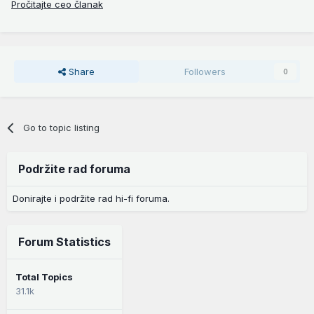
Pročitajte ceo članak
Share
Followers
0
Go to topic listing
Podržite rad foruma
Donirajte i podržite rad hi-fi foruma.
Forum Statistics
Total Topics
31.1k