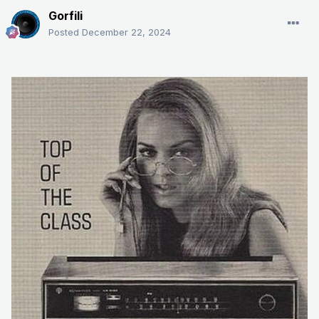
Gorfili
Posted
December 22, 2024