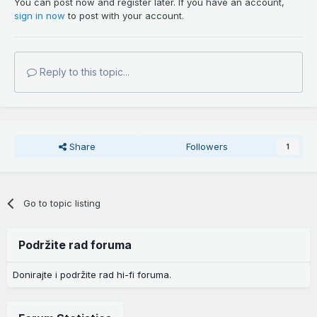
You can post now and register later. If you have an account,
sign in now
to post with your account.
Reply to this topic...
Share
Followers
1
Go to topic listing
Podržite rad foruma
Donirajte i podržite rad hi-fi foruma.