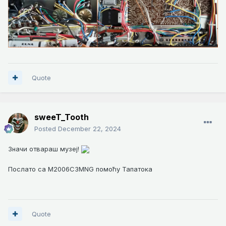
Quote
sweeT_Tooth
Posted
December 22, 2024
Значи отвараш музеј!
Послато са M2006C3MNG помоћу Тапатока
Quote