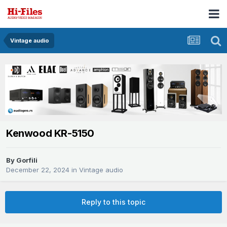
Vintage audio
Kenwood KR-5150
By
Gorfili
December 22, 2024
in
Vintage audio
Reply to this topic