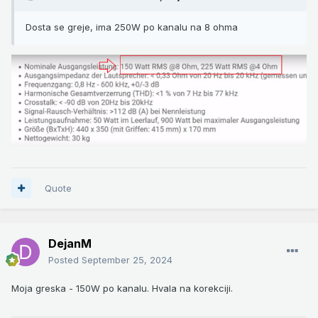
Dosta se greje, ima 250W po kanalu na 8 ohma
Quote
DejanM
Posted
September 25, 2024
Moja greska - 150W po kanalu. Hvala na korekciji.