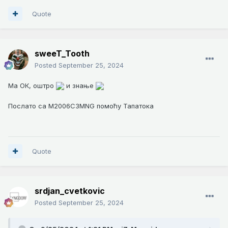
Quote
sweeT_Tooth
Posted
September 25, 2024
Ма ОК, оштро
и знање
Послато са M2006C3MNG помоћу Тапатока
Quote
srdjan_cvetkovic
Posted
September 25, 2024