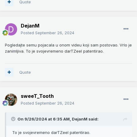
Quote
DejanM
Posted
September 26, 2024
Pogledajte semu pojacala u onom videu koji sam postovao. Vrlo je
zanimljiva. To je svojevremeno darTZeel patentirao.
Quote
sweeT_Tooth
Posted
September 26, 2024
On 9/26/2024 at 6:35 AM,
DejanM
said:
To je svojevremeno darTZeel patentirao.