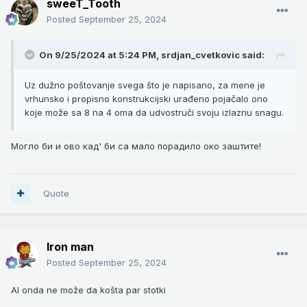
sweeT_Tooth
Posted
September 25, 2024
On 9/25/2024 at 5:24 PM,
srdjan_cvetkovic
said:
Uz dužno poštovanje svega što je napisano, za mene je
vrhunsko i propisno konstrukcijski urađeno pojačalo ono
koje može sa 8 na 4 oma da udvostruči svoju izlaznu snagu.
Могло би и ово кад' би са мало порадило око заштите!
Quote
Iron man
Posted
September 25, 2024
Al onda ne može da košta par stotki