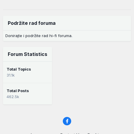
Podržite rad foruma
Donirajte i podržite rad hi-fi foruma.
Forum Statistics
Total Topics
31.1k
Total Posts
462.5k