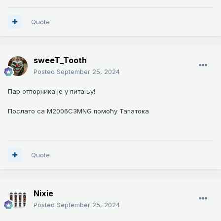
Quote
sweeT_Tooth
Posted
September 25, 2024
Пар отпорника је у питању!
Послато са M2006C3MNG помоћу Тапатока
Quote
Nixie
Posted
September 25, 2024