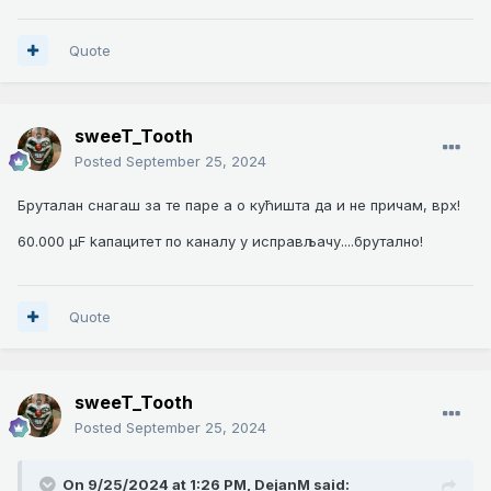
Quote
sweeT_Tooth
Posted
September 25, 2024
Бруталан снагаш за те паре а о кућишта да и не причам, врх!
60.000 µF kапацитет по каналу у исправљачу....брутално!
Quote
sweeT_Tooth
Posted
September 25, 2024
On 9/25/2024 at 1:26 PM,
DejanM
said: