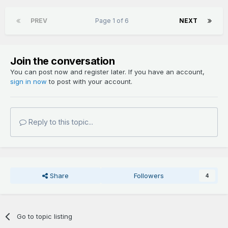
PREV
Page 1 of 6
NEXT
Join the conversation
You can post now and register later. If you have an account,
sign in now
to post with your account.
Reply to this topic...
Share
Followers
4
Go to topic listing