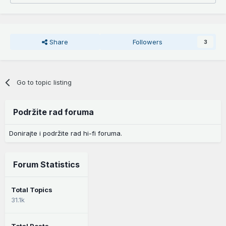
Share
Followers
3
Go to topic listing
Podržite rad foruma
Donirajte i podržite rad hi-fi foruma.
Forum Statistics
Total Topics
31.1k
Total Posts