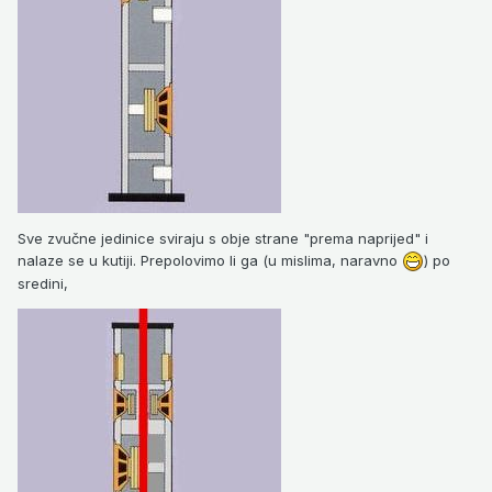
Sve zvučne jedinice sviraju s obje strane "prema naprijed" i
nalaze se u kutiji. Prepolovimo li ga (u mislima, naravno
) po
sredini,