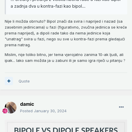
a zadnja dva u kontra-fazi kao bipol...
Nije li možda obrnuto? Bipol znači da svira i naprijed i nazad (sa
zasebnim jedinicama) u fazi (figurativno, zvučna jedinica se kreće
prema naprijed), a dipoli rade tako da nema jedinice koja
"unatrag" svira u fazi, nego su sve u kontra-fazi prema gledajući
prema natrag.
Mislim, nije toliko bitno, jer tema vjerojatno zanima 10-ak ljudi, ali
ipak... Iako sam možda ja u zabuni ili je samo igra riječi u pitanju
?
Quote
damic
Posted
January 30, 2024