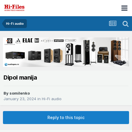
Hi-Fi audio
Dipol manija
By
somilenko
January 23, 2024
in
Hi-Fi audio
Reply to this topic