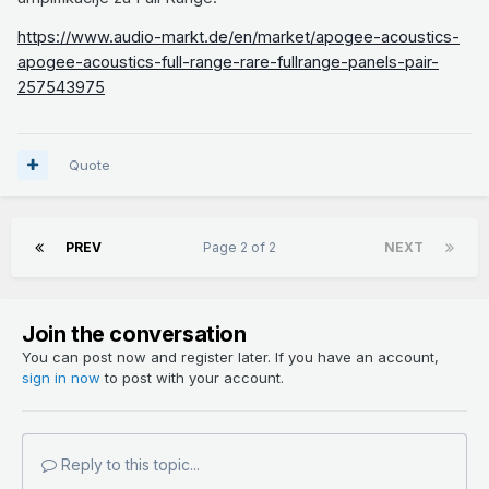
https://www.audio-markt.de/en/market/apogee-acoustics-
apogee-acoustics-full-range-rare-fullrange-panels-pair-
257543975
Quote
PREV
Page 2 of 2
NEXT
Join the conversation
You can post now and register later. If you have an account,
sign in now
to post with your account.
Reply to this topic...