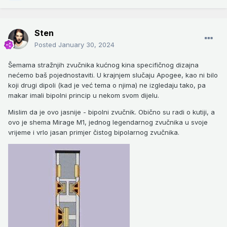
Sten
Posted
January 30, 2024
Šemama stražnjih zvučnika kućnog kina specifičnog dizajna
nećemo baš pojednostaviti. U krajnjem slučaju Apogee, kao ni bilo
koji drugi dipoli (kad je već tema o njima) ne izgledaju tako, pa
makar imali bipolni princip u nekom svom dijelu.
Mislim da je ovo jasnije - bipolni zvučnik. Obično su radi o kutiji, a
ovo je shema Mirage M1, jednog legendarnog zvučnika u svoje
vrijeme i vrlo jasan primjer čistog bipolarnog zvučnika.