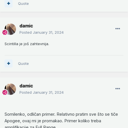
Quote
damic
Posted
January 31, 2024
Scintilla je još zahtevnija.
Quote
damic
Posted
January 31, 2024
Somilenko, odličan primer. Relativno pratim sve što se tiče
Apogee, ovaj mi je promakao. Primer koliko treba
amplifikacije za Full Range.