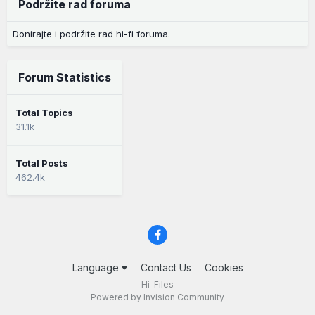
Podržite rad foruma
Donirajte i podržite rad hi-fi foruma.
Forum Statistics
Total Topics
31.1k
Total Posts
462.4k
Language
Contact Us
Cookies
Hi-Files
Powered by Invision Community