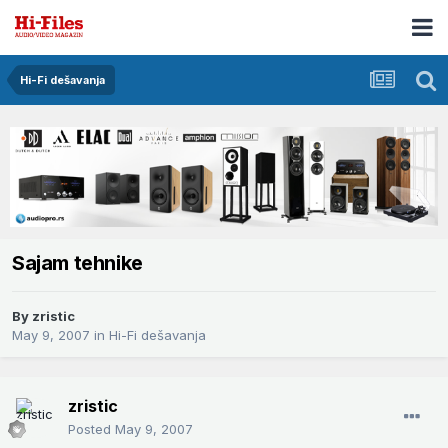
Hi-Fi dešavanja
Sajam tehnike
By
zristic
May 9, 2007
in
Hi-Fi dešavanja
zristic
Posted
May 9, 2007