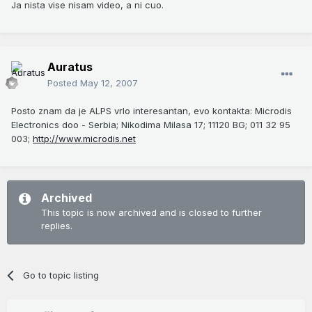
Ja nista vise nisam video, a ni cuo.
Auratus
Posted
May 12, 2007
Posto znam da je ALPS vrlo interesantan, evo kontakta: Microdis
Electronics doo - Serbia; Nikodima Milasa 17; 11120 BG; 011 32 95
003;
http://www.microdis.net
Archived
This topic is now archived and is closed to further
replies.
Go to topic listing